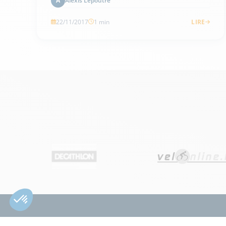
Alexis Lepoutre
A
22/11/2017
1 min
LIRE