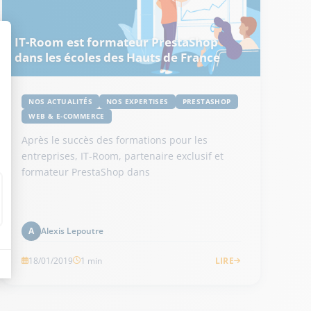
IT-Room est formateur PrestaShop
dans les écoles des Hauts de France
NOS ACTUALITÉS
NOS EXPERTISES
PRESTASHOP
WEB & E-COMMERCE
Après le succès des formations pour les
entreprises, IT-Room, partenaire exclusif et
formateur PrestaShop dans
Alexis Lepoutre
A
18/01/2019
1 min
LIRE