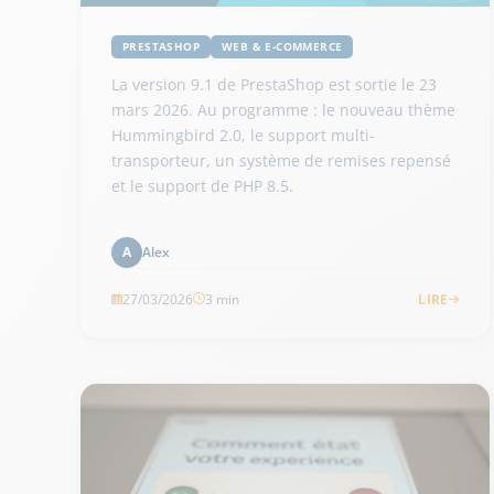
PRESTASHOP
WEB & E-COMMERCE
La version 9.1 de PrestaShop est sortie le 23
mars 2026. Au programme : le nouveau thème
Hummingbird 2.0, le support multi-
transporteur, un système de remises repensé
et le support de PHP 8.5.
Alex
A
27/03/2026
3 min
LIRE