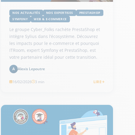
NOS ACTUALITÉS
NOS EXPERTISES
PRESTASHOP
SYMFONY
WEB & E-COMMERCE
Le groupe Cyber_Folks rachète PrestaShop et
intègre Sylius dans l’écosystème. Découvrez
les impacts pour le e-commerce et pourquoi
ITRoom, expert Symfony et PrestaShop, est
votre partenaire idéal pour cette transition.
Alexis Lepoutre
A
16/02/2026
3 min
LIRE