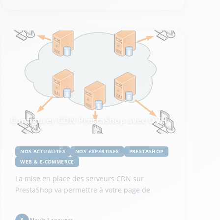
Configurer CDN PrestaShop avec OVH
NOS ACTUALITÉS
NOS EXPERTISES
PRESTASHOP
WEB & E-COMMERCE
La mise en place des serveurs CDN sur
PrestaShop va permettre à votre page de