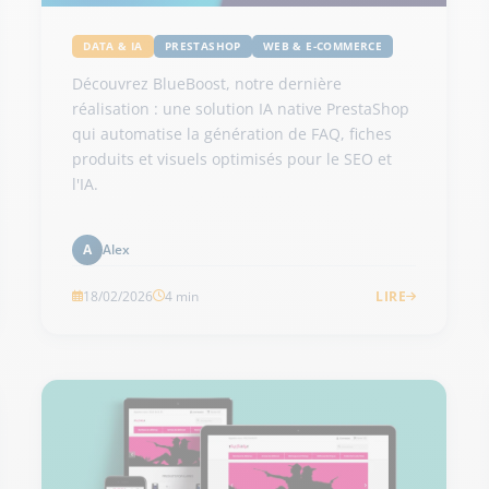
DATA & IA
PRESTASHOP
WEB & E-COMMERCE
Découvrez BlueBoost, notre dernière
réalisation : une solution IA native PrestaShop
qui automatise la génération de FAQ, fiches
produits et visuels optimisés pour le SEO et
l'IA.
Alex
A
18/02/2026
4 min
LIRE