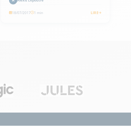
Alexis Lepoutre
A
18/07/2017
1 min
LIRE