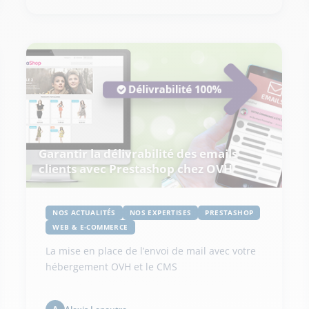
Garantir la délivrabilité des emails
clients avec Prestashop chez OVH
NOS ACTUALITÉS
NOS EXPERTISES
PRESTASHOP
WEB & E-COMMERCE
La mise en place de l’envoi de mail avec votre
hébergement OVH et le CMS