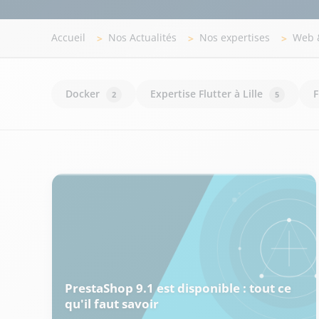
Accueil
Nos Actualités
Nos expertises
Web 
Docker
Expertise Flutter à Lille
F
2
5
PrestaShop 9.1 est disponible : tout ce
qu'il faut savoir