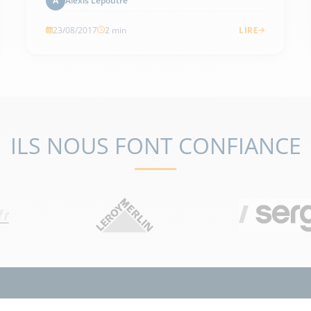
Alexis Lepoutre
A
23/08/2017
2 min
LIRE
ILS NOUS FONT CONFIANCE