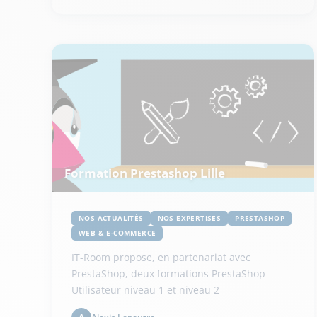
Formation Prestashop Lille
NOS ACTUALITÉS
NOS EXPERTISES
PRESTASHOP
WEB & E-COMMERCE
IT-Room propose, en partenariat avec
PrestaShop, deux formations PrestaShop
Utilisateur niveau 1 et niveau 2