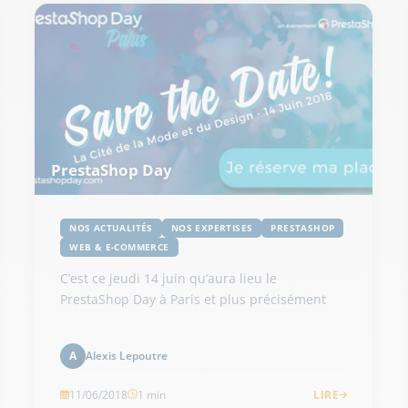
PrestaShop Day
NOS ACTUALITÉS
NOS EXPERTISES
PRESTASHOP
WEB & E-COMMERCE
C’est ce jeudi 14 juin qu’aura lieu le
PrestaShop Day à Paris et plus précisément
Alexis Lepoutre
A
11/06/2018
1 min
LIRE