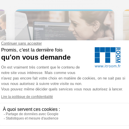
nos valeurs
EN SAVOIR PLUS