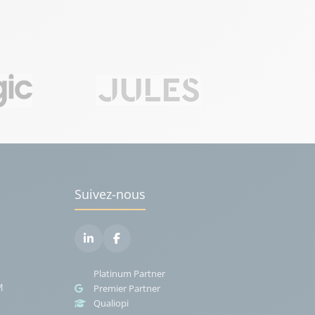
Suivez-nous
Platinum Partner
M
Premier Partner
Qualiopi