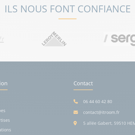
ILS NOUS FONT CONFIANCE
ion
Contact
06 44 60 42 80
pes
contact@itroom.fr
tises
5 allée Gabert, 59510 HE
ations