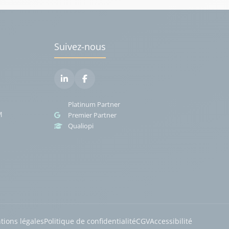
Suivez-nous
Platinum Partner
M
Premier Partner
Qualiopi
tions légales
Politique de confidentialité
CGV
Accessibilité