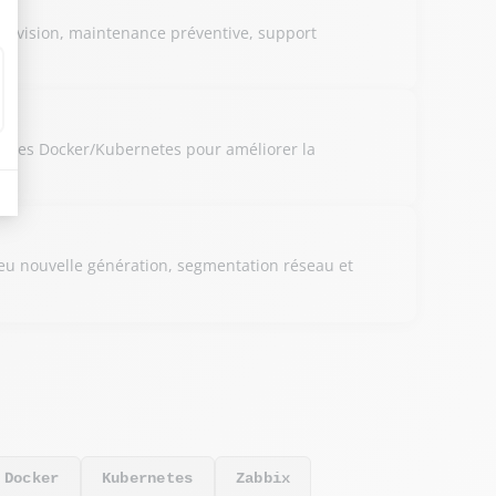
pervision, maintenance préventive, support
risées Docker/Kubernetes pour améliorer la
feu nouvelle génération, segmentation réseau et
Docker
Kubernetes
Zabbix