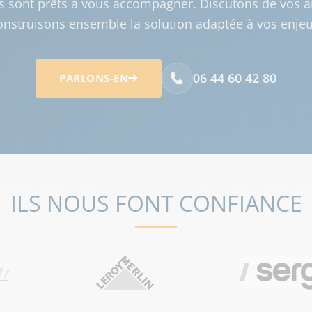
s sont prêts à vous accompagner. Discutons de vos a
onstruisons ensemble la solution adaptée à vos enjeu
06 44 60 42 80
PARLONS-EN
ILS NOUS FONT CONFIANCE