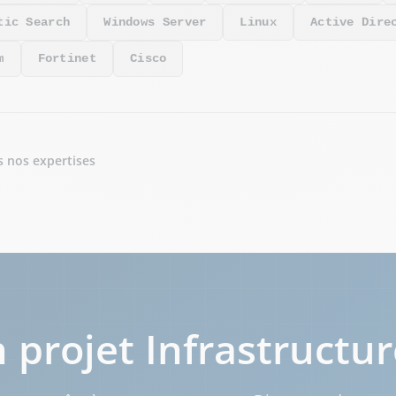
tic Search
Windows Server
Linux
Active Dire
m
Fortinet
Cisco
s nos expertises
 projet Infrastructur