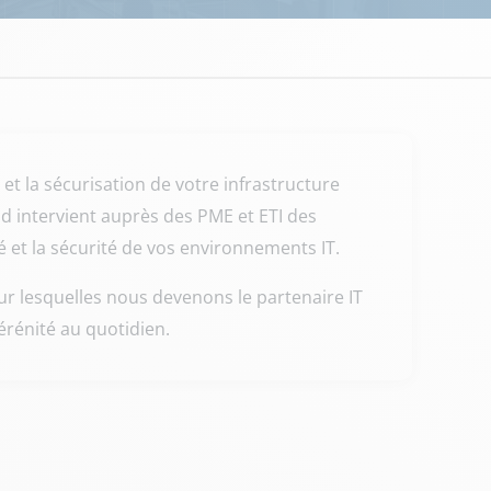
t la sécurisation de votre infrastructure
d intervient auprès des PME et ETI des
é et la sécurité de vos environnements IT.
pour lesquelles nous devenons le partenaire IT
sérénité au quotidien.