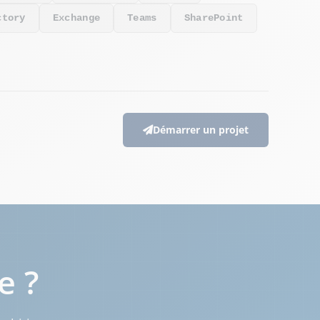
ctory
Exchange
Teams
SharePoint
Démarrer un projet
e ?