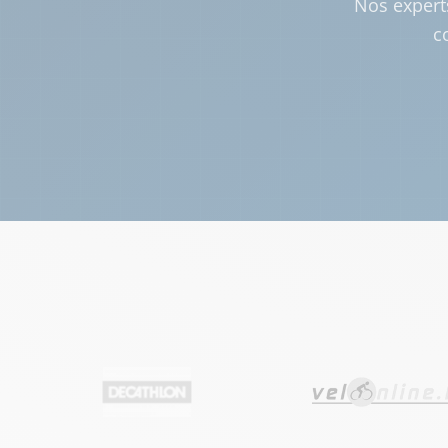
Nos expert
c