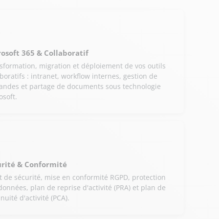
osoft 365 & Collaboratif
sformation, migration et déploiement de vos outils
aboratifs : intranet, workflow internes, gestion de
ndes et partage de documents sous technologie
osoft.
urité & Conformité
t de sécurité, mise en conformité RGPD, protection
données, plan de reprise d'activité (PRA) et plan de
nuité d'activité (PCA).