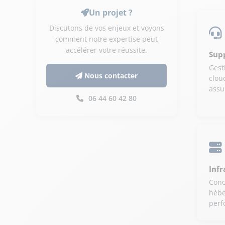
Un projet ?
Discutons de vos enjeux et voyons
comment notre expertise peut
accélérer votre réussite.
Supp
Gest
Nous contacter
clou
assu
06 44 60 42 80
Infr
Conc
hébe
perf