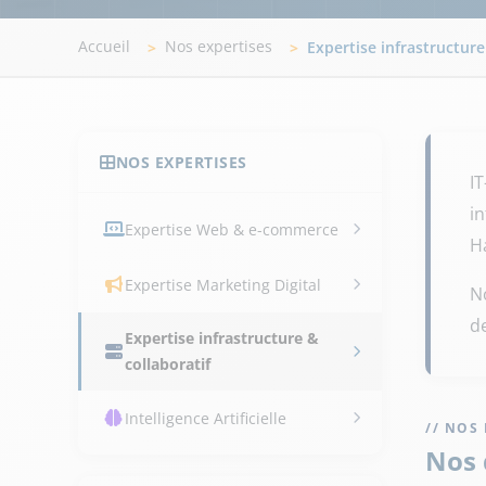
Accueil
Nos expertises
Expertise infrastructure
NOS EXPERTISES
I
i
Expertise Web & e-commerce
H
Expertise Marketing Digital
No
de
Expertise infrastructure &
collaboratif
Intelligence Artificielle
// NOS
Nos 