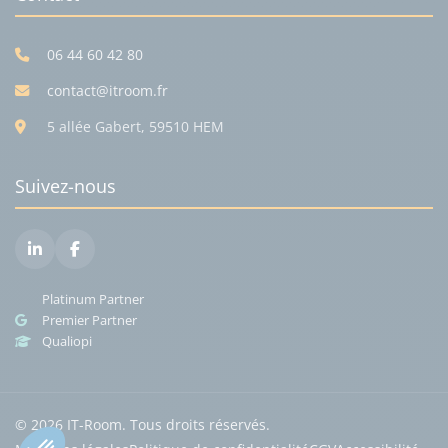
06 44 60 42 80
contact@itroom.fr
5 allée Gabert, 59510 HEM
Suivez-nous
Platinum Partner
Premier Partner
Qualiopi
© 2026 IT-Room. Tous droits réservés.