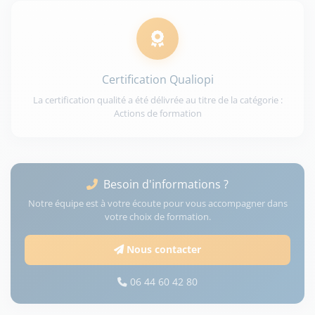
Certification Qualiopi
La certification qualité a été délivrée au titre de la catégorie :
Actions de formation
Besoin d'informations ?
Notre équipe est à votre écoute pour vous accompagner dans
votre choix de formation.
Nous contacter
06 44 60 42 80