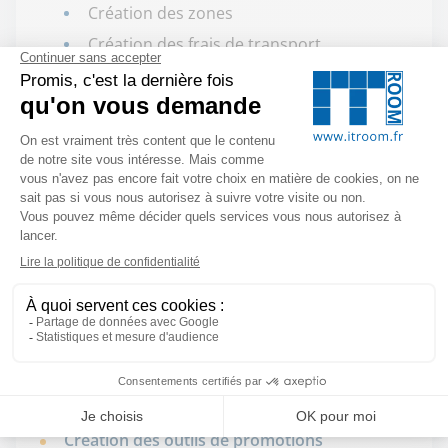
Création des zones
Création des frais de transport
Gestion des clients
Création d'un compte client, gestion et
modification d'un compte client, notion
de groupe
Analyse des comportements clients
(gestion des paniers abandonnés)
Administration des ventes
Gestion des commandes, gestion des
factures
Création d'une commande en interne
Gestion des remboursements
Création des avoirs
Création des outils de promotions