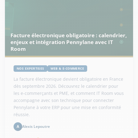
Facture électronique obligatoire : calendrier,
enjeux et intégration Pennylane avec IT
Room
NOS EXPERTISES
WEB & E-COMMERCE
La facture électronique devient obligatoire en France
dès septembre 2026. Découvrez le calendrier pour
les e-commerçants et PME, et comment IT Room vous
accompagne avec son technique pour connecter
Pennylane à votre ERP pour une mise en conformité
réussie.
Alexis Lepoutre
A