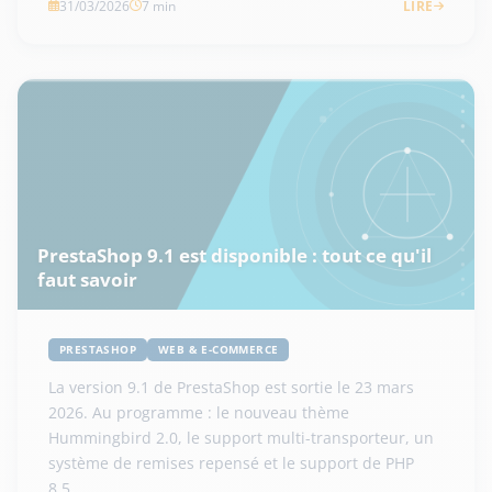
31/03/2026
7 min
LIRE
PrestaShop 9.1 est disponible : tout ce qu'il
faut savoir
PRESTASHOP
WEB & E-COMMERCE
La version 9.1 de PrestaShop est sortie le 23 mars
2026. Au programme : le nouveau thème
Hummingbird 2.0, le support multi-transporteur, un
système de remises repensé et le support de PHP
8.5.