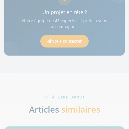
Un projet en tête ?
Notre équipe de 45 experts est prête à vous
accompagner.
Nous contacter
// À LIRE AUSSI
Articles
similaires