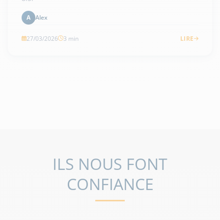
Alex
A
27/03/2026
3 min
LIRE
VOIR TOUS LES ARTICLES
ILS NOUS FONT
CONFIANCE