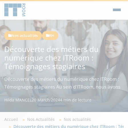
Nos actualités
RH
Découverte des métiers du
numérique chez ITRoom :
Témoignages stagiaires
Découverte des métiers du numérique chez ITRoom :
Témoignages stagiaires Au sein d’ITRoom, nous avons
Hilda MANCEL
20 March 2024
4 min de lecture
Accueil
Nos Actualités
Nos actualités
Découverte des métiers du numérique chez ITRoom : Témo