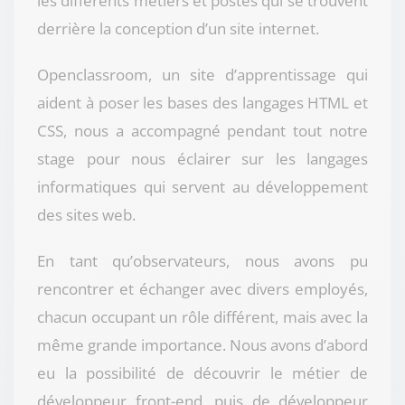
les différents métiers et postes qui se trouvent
derrière la conception d’un site internet.
Openclassroom, un site d’apprentissage qui
aident à poser les bases des langages HTML et
CSS, nous a accompagné pendant tout notre
stage pour nous éclairer sur les langages
informatiques qui servent au développement
des sites web.
En tant qu’observateurs, nous avons pu
rencontrer et échanger avec divers employés,
chacun occupant un rôle différent, mais avec la
même grande importance. Nous avons d’abord
eu la possibilité de découvrir le métier de
développeur front-end, puis de développeur